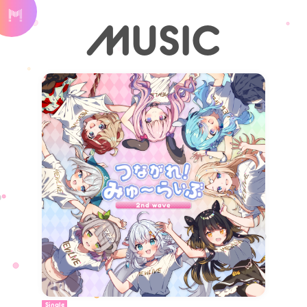
MUSIC
Single