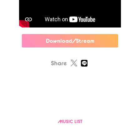
Download/Stream
Share
MUSIC LIST