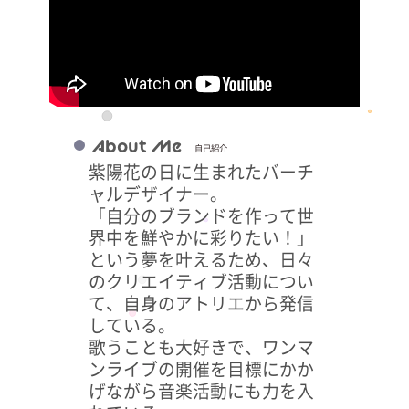
About Me
自己紹介
紫陽花の日に生まれたバーチ
ャルデザイナー。
「自分のブランドを作って世
界中を鮮やかに彩りたい！」
という夢を叶えるため、日々
のクリエイティブ活動につい
て、自身のアトリエから発信
している。
歌うことも大好きで、ワンマ
ンライブの開催を目標にかか
げながら音楽活動にも力を入