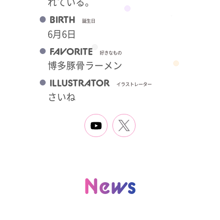
れている。
BIRTH
誕生日
6月6日
FAVORITE
好きなもの
博多豚骨ラーメン
ILLUSTRATOR
イラストレーター
さいね
News