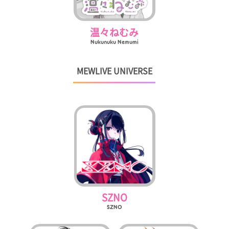
温々ねむみ
Nukunuku Nemumi
MEWLIVE UNIVERSE
SZNO
SZNO