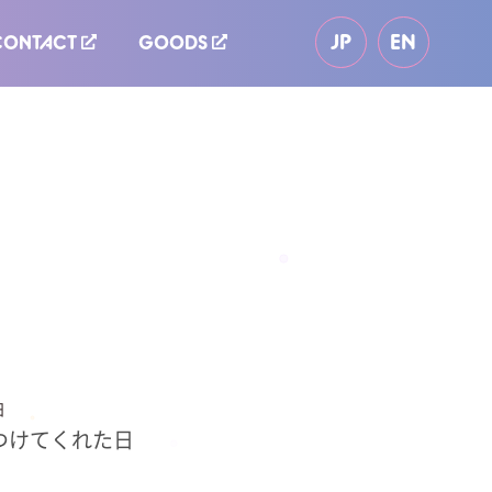
JP
EN
CONTACT
GOODS
日
つけてくれた日