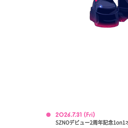
2026.7.31 (Fri)
SZNOデビュー2周年記念1o