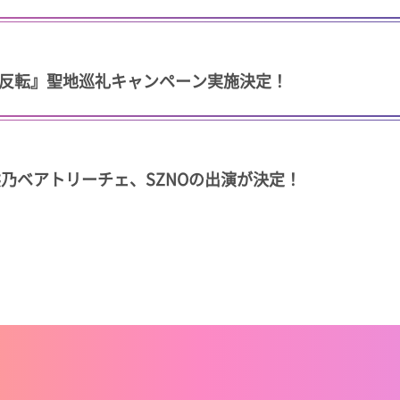
反転』聖地巡礼キャンペーン実施決定！
ol.4 に熊乃ベアトリーチェ、SZNOの出演が決定！