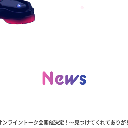
News
n1オンライントーク会開催決定！～見つけてくれてあり