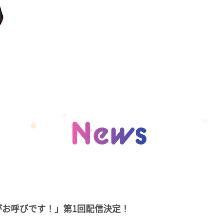
News
輩がお呼びです！」第1回配信決定！