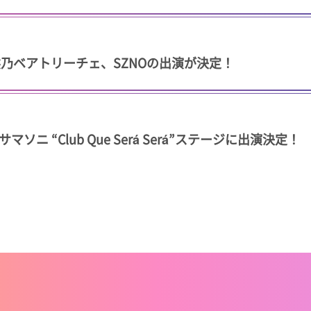
ol.4 に熊乃ベアトリーチェ、SZNOの出演が決定！
 “Club Que Será Será”ステージに出演決定！