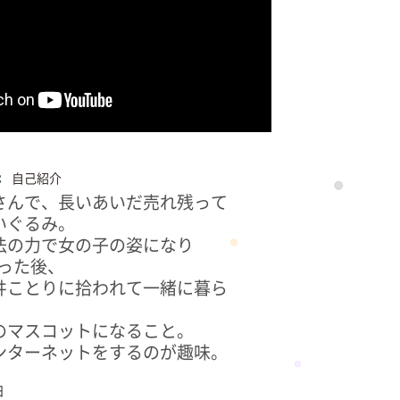
e
自己紹介
さんで、長いあいだ売れ残って
いぐるみ。
法の力で女の子の姿になり
なった後、
井ことりに拾われて一緒に暮ら
のマスコットになること。
ンターネットをするのが趣味。
日