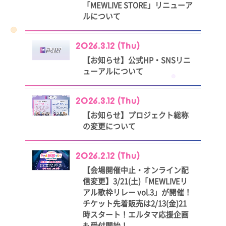
「MEWLIVE STORE」リニューア
ルについて
2026.3.12 (Thu)
【お知らせ】公式HP・SNSリニ
ューアルについて
2026.3.12 (Thu)
【お知らせ】プロジェクト総称
の変更について
2026.2.12 (Thu)
【会場開催中止・オンライン配
信変更】3/21(土)「MEWLIVEリ
アル歌枠リレー vol.3」が開催！
チケット先着販売は2/13(金)21
時スタート！エルタマ応援企画
も受付開始！