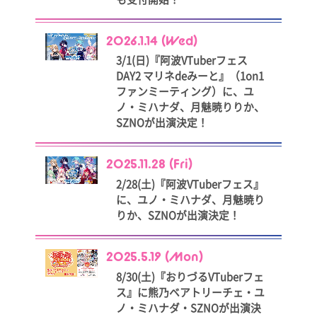
2026.1.14 (Wed)
3/1(日)『阿波VTuberフェス
DAY2 マリネdeみーと』（1on1
ファンミーティング）に、ユ
ノ・ミハナダ、月魅暁りりか、
SZNOが出演決定！
2025.11.28 (Fri)
2/28(土)『阿波VTuberフェス』
に、ユノ・ミハナダ、月魅暁り
りか、SZNOが出演決定！
2025.5.19 (Mon)
8/30(土)『おりづるVTuberフェ
ス』に熊乃ベアトリーチェ・ユ
ノ・ミハナダ・SZNOが出演決