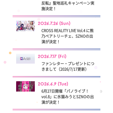
反転』聖地巡礼キャンペーン実
施決定！
2026.7.26 (Sun)
CROSS REALITY LIVE Vol.4 に熊
乃ベアトリーチェ、SZNOの出
演が決定！
2026.7.17 (Fri)
ファンレター・プレゼントにつ
きまして（2026/7/17更新）
2026.6.9 (Tue)
6月27日開催「パノライブ！
vol.8」に氷猫みうとSZNOの出
演が決定！