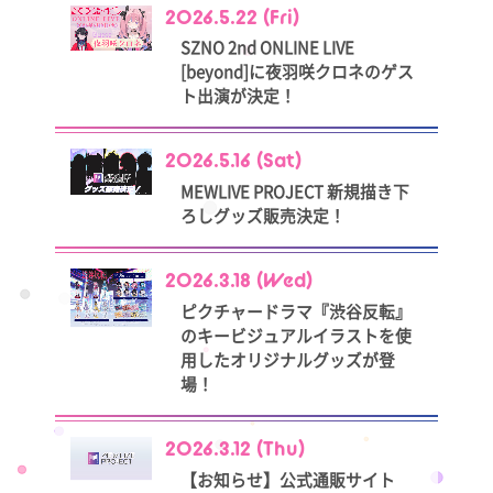
2026.5.22 (Fri)
SZNO 2nd ONLINE LIVE
[beyond]に夜羽咲クロネのゲス
ト出演が決定！
2026.5.16 (Sat)
MEWLIVE PROJECT 新規描き下
ろしグッズ販売決定！
2026.3.18 (Wed)
ピクチャードラマ『渋谷反転』
のキービジュアルイラストを使
用したオリジナルグッズが登
場！
2026.3.12 (Thu)
【お知らせ】公式通販サイト