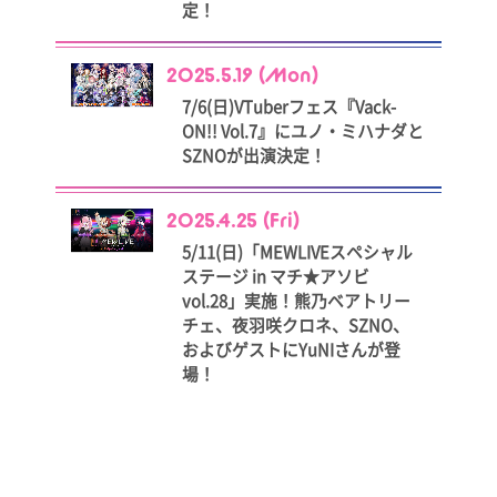
定！
2025.5.19 (Mon)
7/6(日)VTuberフェス『Vack-
ON!! Vol.7』にユノ・ミハナダと
SZNOが出演決定！
2025.4.25 (Fri)
5/11(日)「MEWLIVEスペシャル
ステージ in マチ★アソビ
vol.28」実施！熊乃ベアトリー
チェ、夜羽咲クロネ、SZNO、
およびゲストにYuNIさんが登
場！