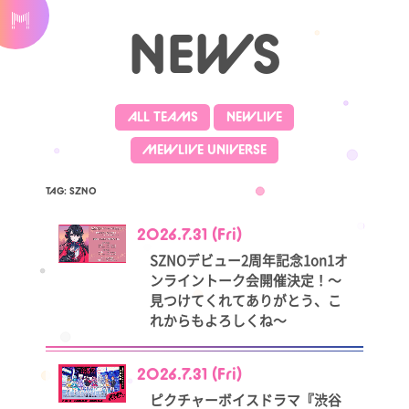
NEWS
ALL TEAMS
NEWLIVE
MEWLIVE UNIVERSE
TAG: SZNO
2026.7.31 (Fri)
SZNOデビュー2周年記念1on1オ
ンライントーク会開催決定！～
見つけてくれてありがとう、こ
れからもよろしくね～
2026.7.31 (Fri)
ピクチャーボイスドラマ『渋谷