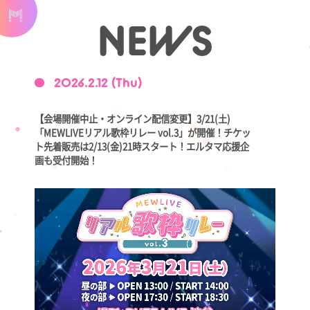
NEWS
2026.2.12 (Thu)
【会場開催中止・オンライン配信変更】3/21(土)
「MEWLIVEリアル歌枠リレー vol.3」が開催！チケッ
ト先着販売は2/13(金)21時スタート！エルタマ応援企
画も受付開始！