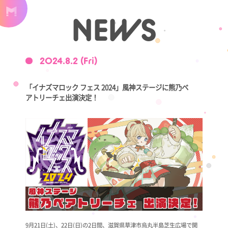
NEWS
2024.8.2 (Fri)
「イナズマロック フェス 2024」風神ステージに熊乃ベ
アトリーチェ出演決定！
9月21日(土)、22日(日)の2日間、滋賀県草津市烏丸半島芝生広場で開