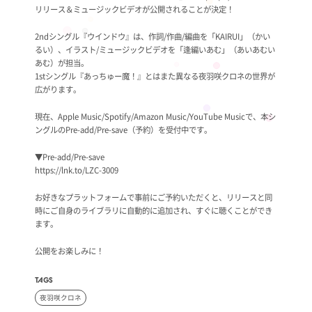
リリース＆ミュージックビデオが公開されることが決定！
2ndシングル『ウインドウ』は、作詞/作曲/編曲を「KAIRUI」（かい
るい）、イラスト/ミュージックビデオを「逢編いあむ」（あいあむい
あむ）が担当。
1stシングル『あっちゅー魔！』とはまた異なる夜羽咲クロネの世界が
広がります。
現在、Apple Music/Spotify/Amazon Music/YouTube Musicで、本シ
ングルのPre-add/Pre-save（予約）を受付中です。
▼Pre-add/Pre-save
https://lnk.to/LZC-3009
お好きなプラットフォームで事前にご予約いただくと、リリースと同
時にご自身のライブラリに自動的に追加され、すぐに聴くことができ
ます。
公開をお楽しみに！
TAGS
夜羽咲クロネ