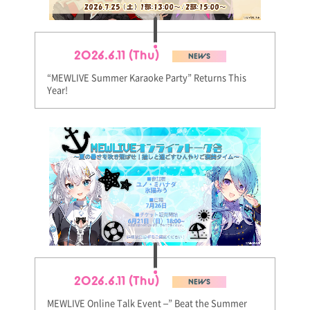
2026.6.11 (Thu)
NEWS
“MEWLIVE Summer Karaoke Party” Returns This
Year!
2026.6.11 (Thu)
NEWS
MEWLIVE Online Talk Event –” Beat the Summer