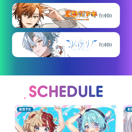
SCHEDULE
配信予定
配