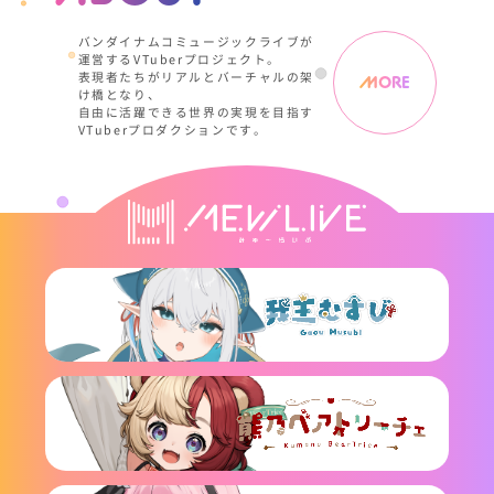
バンダイナムコミュージックライブが
運営するVTuberプロジェクト。
表現者たちがリアルとバーチャルの架
MORE
け橋となり、
自由に活躍できる世界の実現を目指す
VTuberプロダクションです。