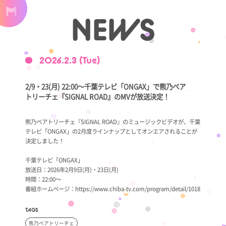
NEWS
2026.2.3 (Tue)
2/9・23(月) 22:00～千葉テレビ「ONGAX」で熊乃ベア
トリーチェ『SIGNAL ROAD』のMVが放送決定！
熊乃ベアトリーチェ『SIGNAL ROAD』のミュージックビデオが、千葉
テレビ「ONGAX」の2月度ラインナップとしてオンエアされることが
決定しました！
千葉テレビ「ONGAX」
放送日：2026年2月9日(月)・23日(月)
時間：22:00～
番組ホームページ：
https://www.chiba-tv.com/program/detail/1018
TAGS
熊乃ベアトリーチェ