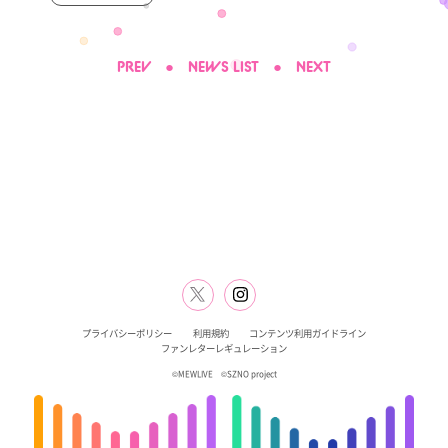
PREV
●
NEWS LIST
●
NEXT
プライバシーポリシー
利用規約
コンテンツ利用ガイドライン
ファンレターレギュレーション
©MEWLIVE ©SZNO project